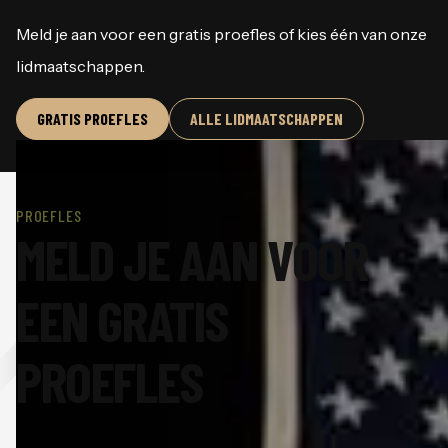
Meld je aan voor een gratis proefles of kies één van onze
lidmaatschappen.
GRATIS PROEFLES
ALLE LIDMAATSCHAPPEN
PROEFLES
MELD JE AAN VOOR
EEN GRATIS
PROEFLES