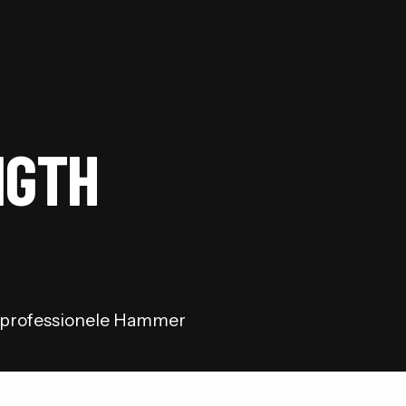
NGTH
n professionele Hammer