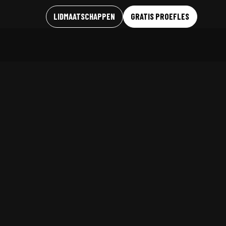
LIDMAATSCHAPPEN
GRATIS PROEFLES