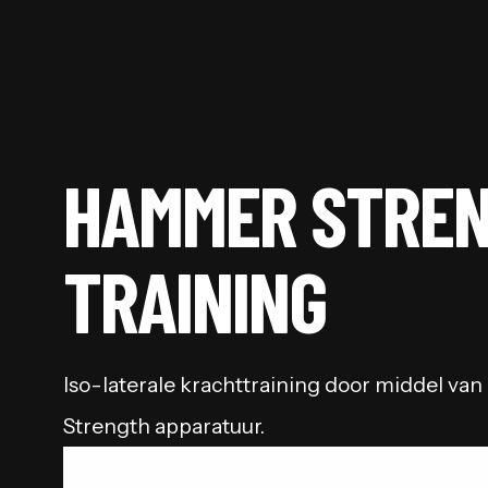
HAMMER STRE
TRAINING
Iso-laterale krachttraining door middel va
Strength apparatuur.