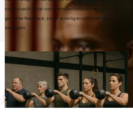
onze coach zorgt voor persoonlijke aandacht en
gerichte feedback, zodat je veilig en effectief leert
bewegen.